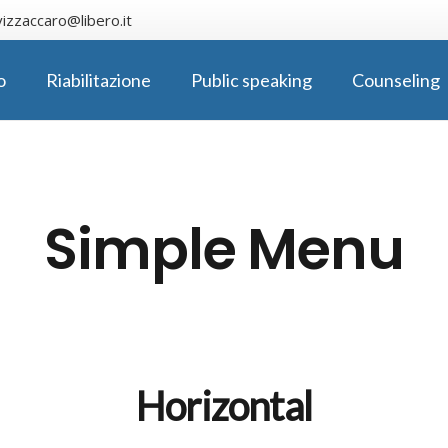
izzaccaro@libero.it
o
Riabilitazione
Public speaking
Counseling
Simple Menu
Horizontal