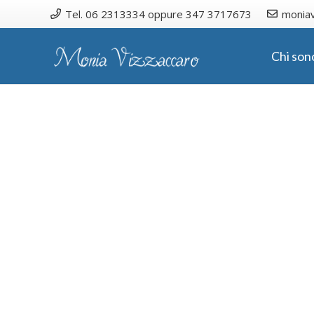
Tel. 06 2313334 oppure 347 3717673
moniav
Chi son