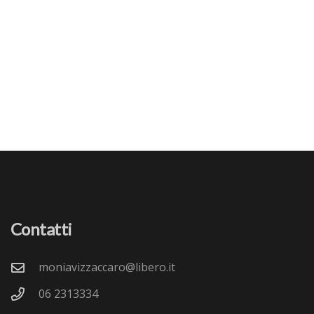
Contatti
moniavizzaccaro@libero.it
06 2313334