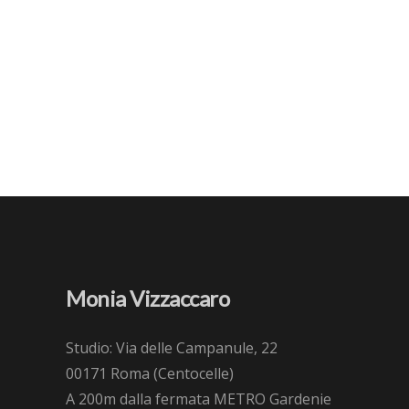
Monia Vizzaccaro
Studio: Via delle Campanule, 22
00171 Roma (Centocelle)
A 200m dalla fermata METRO Gardenie