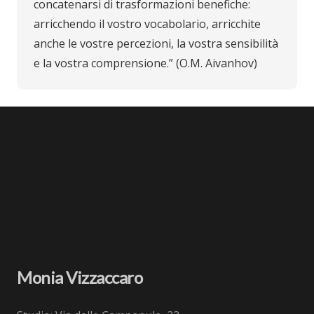
concatenarsi di trasformazioni benefiche:
arricchendo il vostro vocabolario, arricchite
anche le vostre percezioni, la vostra sensibilità
e la vostra comprensione.” (O.M. Aivanhov)
Monia Vizzaccaro