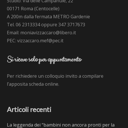
Studio: Via delle Campanule, 22
00171 Roma (Centocelle)
A 200m dalla fermata METRO Gardenie
Tel. 06 2313334 oppure 347 3717673
Email: moniavizzaccaro@libero.it
PEC: vizzaccaro.mef@pec.it
Si riceve solo per appuntamento
Per richiedere un colloquio invito a compilare
l’apposita scheda online.
Articoli recenti
La leggenda dei “bambini non ancora pronti per la