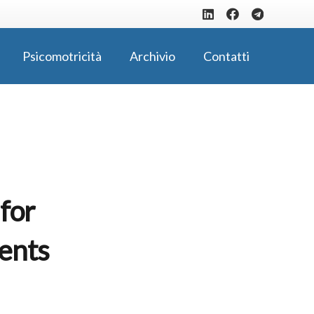
Psicomotricità
Archivio
Contatti
for
ients