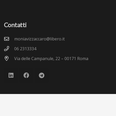
Contatti
moniavizzaccaro@libero.it
06 2313334
Via delle Campanule, 22 – 00171 Roma